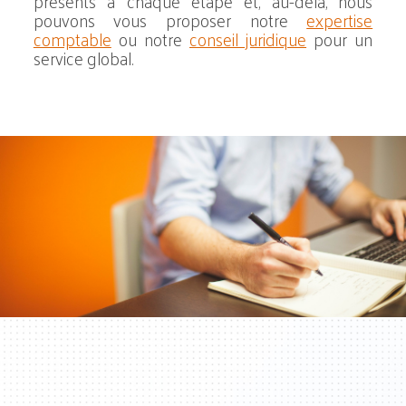
présents à chaque étape et, au-delà, nous
pouvons vous proposer notre
expertise
comptable
ou notre
conseil juridique
pour un
service global.